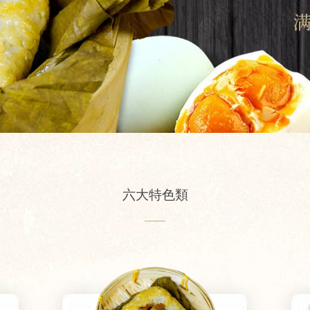
六大特色類
——