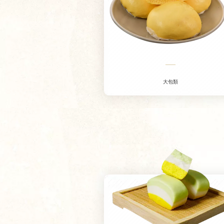
——
大包類