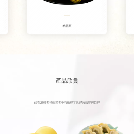
——
精品類
產品欣賞
——
已在消費者和投資者中均贏得了良好的信譽與口碑