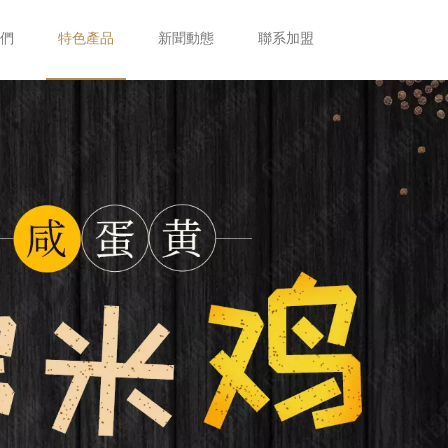
們
特色產品
新聞動態
聯系加盟